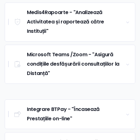
Medis4Rapoarte - "Analizează
Activitatea și raportează către
Instituții"
Microsoft Teams /Zoom - "Asigură
condițiile desfășurării consultațiilor la
Distanță"
Integrare BTPay - "Încasează
Prestațiile on-line"