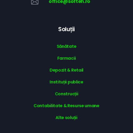
office@softeh.ro
Soluții
Sănătate
Farmacii
Depozit & Retail
Instituții publice
Construcții
Contabilitate & Resurse umane
Alte soluții