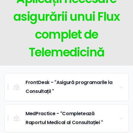
asigurării unui Flux
complet de
Telemedicină
FrontDesk - "Asigură programarile la
Consultații "
MedPractice - "Completează
Raportul Medical al Consultației "