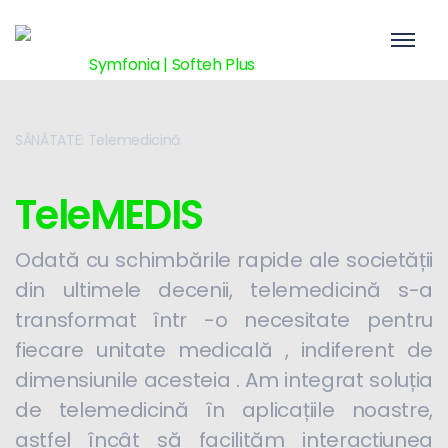
SĂNĂTATE: Telemedicină
TeleMEDIS
Odată cu schimbările rapide ale societății
din ultimele decenii, telemedicină s-a
transformat într -o necesitate pentru
fiecare unitate medicală , indiferent de
dimensiunile acesteia . Am integrat soluția
de telemedicină în aplicațiile noastre,
astfel încât să facilităm interacțiunea